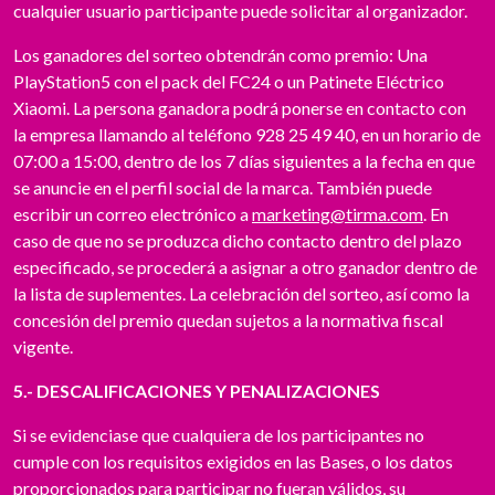
cualquier usuario participante puede solicitar al organizador.
Los ganadores del sorteo obtendrán como premio: Una
PlayStation5 con el pack del FC24 o un Patinete Eléctrico
Xiaomi. La persona ganadora podrá ponerse en contacto con
la empresa llamando al teléfono 928 25 49 40, en un horario de
07:00 a 15:00, dentro de los 7 días siguientes a la fecha en que
se anuncie en el perfil social de la marca. También puede
escribir un correo electrónico a
marketing@tirma.com
. En
caso de que no se produzca dicho contacto dentro del plazo
especificado, se procederá a asignar a otro ganador dentro de
la lista de suplementes. La celebración del sorteo, así como la
concesión del premio quedan sujetos a la normativa fiscal
vigente.
5.- DESCALIFICACIONES Y PENALIZACIONES
Si se evidenciase que cualquiera de los participantes no
cumple con los requisitos exigidos en las Bases, o los datos
proporcionados para participar no fueran válidos, su